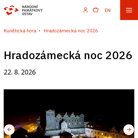
EN
Kunětická hora
Hradozámecká noc 2026
Hradozámecká noc 2026
22. 8. 2026