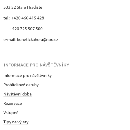
533 52 Staré Hradiště
tel.: +420 466 415 428
+420 725 507 500
e-mail: kunetickahora@npu.cz
INFORMACE PRO NÁVŠTĚVNÍKY
Informace pro návštěvníky
Prohlídkové okruhy
Návštěvní doba
Rezervace
Vstupné
Tipy na výlety