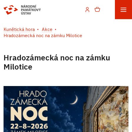
Kunětická hora
Akce
Hradozámecká noc na zámku Milotice
Hradozámecká noc na zámku
Milotice