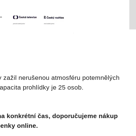
 zažil nerušenou atmosféru potemnělých
kapacita prohlídky je 25 osob.
 na konkrétní čas, doporučujeme nákup
enky online.