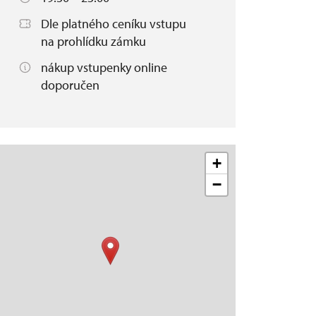
Dle platného ceníku vstupu
na prohlídku zámku
nákup vstupenky online
doporučen
+
−