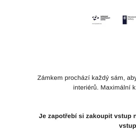
Zámkem prochází každý sám, aby
interiérů. Maximální 
Je zapotřebí si zakoupit vstup
vstup