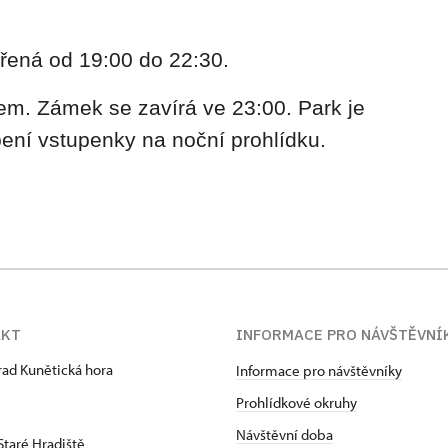
řená od 19:00 do 22:30.
em. Zámek se zavírá ve 23:00. Park je
ení vstupenky na noční prohlídku.
AKT
INFORMACE PRO NÁVŠTĚVNÍ
hrad Kunětická hora
Informace pro návštěvníky
Prohlídkové okruhy
Návštěvní doba
Staré Hradiště