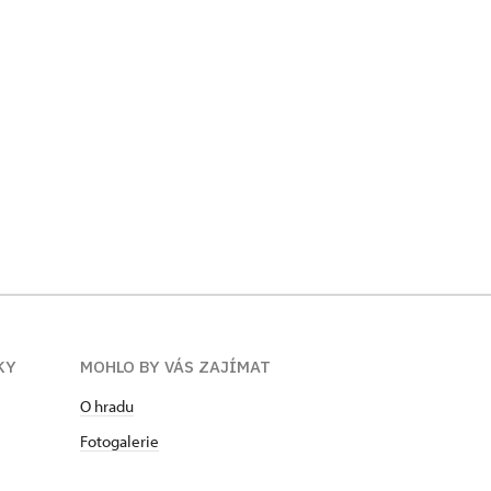
KY
MOHLO BY VÁS ZAJÍMAT
O hradu
Fotogalerie