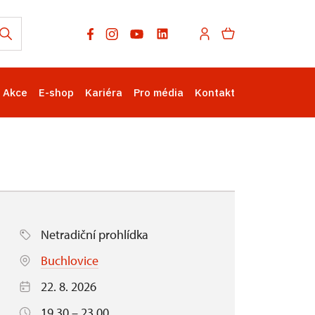
Akce
E-shop
Kariéra
Pro média
Kontakt
Netradiční prohlídka
Buchlovice
22. 8. 2026
19.30 – 23.00