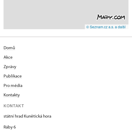
© Seznam.cz a.s. a další
Domů
Akce
Zprávy
Publikace
Pro média
Kontakty
KONTAKT
státní hrad Kunětická hora
Ráby 6