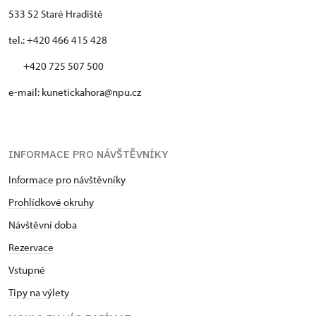
533 52 Staré Hradiště
tel.: +420 466 415 428
+420 725 507 500
e-mail: kunetickahora@npu.cz
INFORMACE PRO NÁVŠTĚVNÍKY
Informace pro návštěvníky
Prohlídkové okruhy
Návštěvní doba
Rezervace
Vstupné
Tipy na výlety