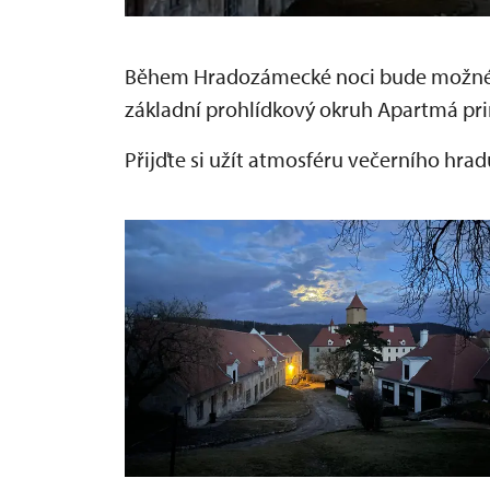
Během Hradozámecké noci bude možné n
základní prohlídkový okruh Apartmá pri
Přijďte si užít atmosféru večerního hrad