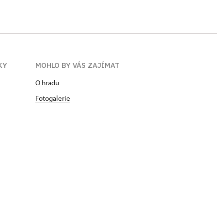
KY
MOHLO BY VÁS ZAJÍMAT
O hradu
Fotogalerie