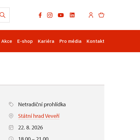
Akce
E-shop
Kariéra
Pro média
Kontakt
Netradiční prohlídka
Státní hrad Veveří
22. 8. 2026
18.00 – 21.00