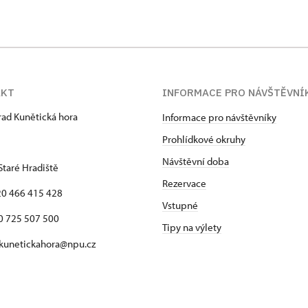
AKT
INFORMACE PRO NÁVŠTĚVNÍ
hrad Kunětická hora
Informace pro návštěvníky
Prohlídkové okruhy
Návštěvní doba
Staré Hradiště
Rezervace
420 466 415 428
Vstupné
725 507 500
Tipy na výlety
 kunetickahora@npu.cz