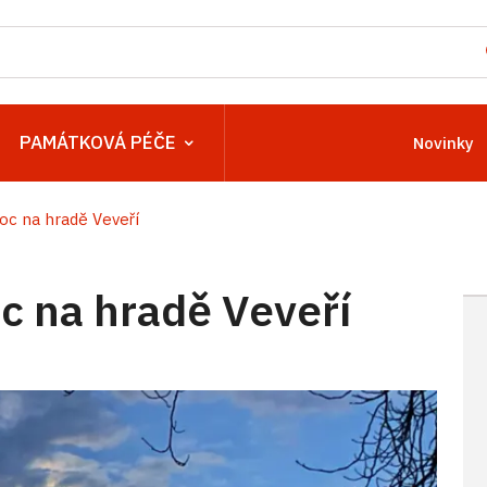
PAMÁTKOVÁ PÉČE
Novinky
c na hradě Veveří
 na hradě Veveří