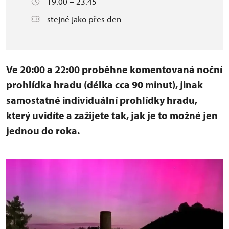
19.00 – 23.45
stejné jako přes den
Ve 20:00 a 22:00 proběhne komentovaná noční
prohlídka hradu (délka cca 90 minut), jinak
samostatné individuální prohlídky hradu,
který uvidíte a zažijete tak, jak je to možné jen
jednou do roka.