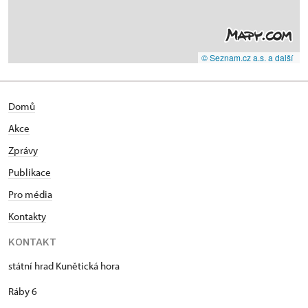
© Seznam.cz a.s. a další
Domů
Akce
Zprávy
Publikace
Pro média
Kontakty
KONTAKT
státní hrad Kunětická hora
Ráby 6