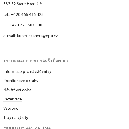
533 52 Staré Hradiště
tel.: +420 466 415 428
+420 725 507 500
e-mail: kunetickahora@npu.cz
INFORMACE PRO NÁVŠTĚVNÍKY
Informace pro návštěvníky
Prohlídkové okruhy
Návštěvní doba
Rezervace
Vstupné
Tipy na výlety
MOHLO BY VÁS ZAJÍMAT