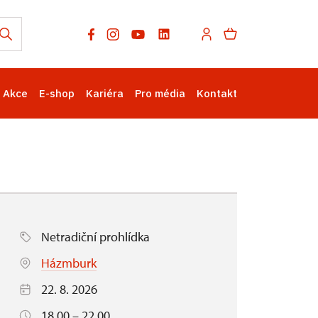
Akce
E-shop
Kariéra
Pro média
Kontakt
Netradiční prohlídka
Házmburk
22. 8. 2026
18.00 – 22.00