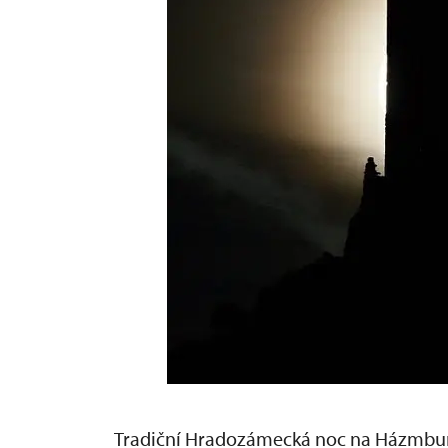
Tradiční Hradozámecká noc na Házmbur