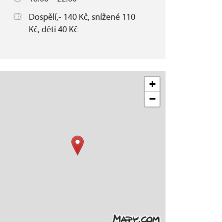
Dospělí,- 140 Kč, snížené 110
Kč, děti 40 Kč
+
−