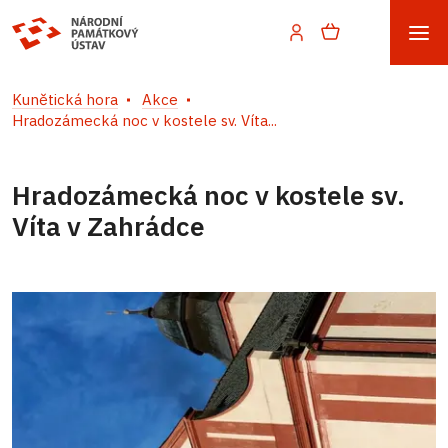
Kunětická hora
Akce
Hradozámecká noc v kostele sv. Víta...
Hradozámecká noc v kostele sv.
Víta v Zahrádce