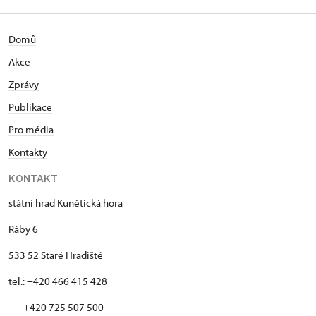
Domů
Akce
Zprávy
Publikace
Pro média
Kontakty
KONTAKT
státní hrad Kunětická hora
Ráby 6
533 52 Staré Hradiště
tel.: +420 466 415 428
+420 725 507 500