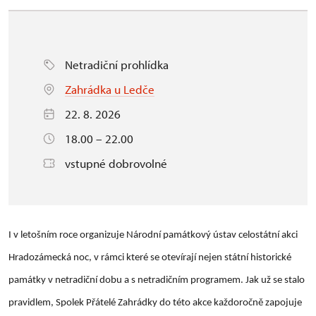
Netradiční prohlídka
Zahrádka u Ledče
22. 8. 2026
18.00 – 22.00
vstupné dobrovolné
I v letošním roce organizuje Národní památkový ústav celostátní akci
Hradozámecká noc, v rámci které se otevírají nejen státní historické
památky v netradiční dobu a s netradičním programem. Jak už se stalo
pravidlem, Spolek Přátelé Zahrádky do této akce každoročně zapojuje