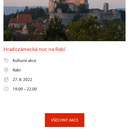
Hradozámecká noc na Rabí
Kulturní akce
Rabí
27. 8. 2022
19.00 – 22.00
VŠECHNY AKCE