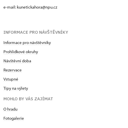
e-mail: kunetickahora@npu.cz
INFORMACE PRO NÁVŠTĚVNÍKY
Informace pro návštěvníky
Prohlídkové okruhy
Návštěvní doba
Rezervace
Vstupné
Tipy na výlety
MOHLO BY VÁS ZAJÍMAT
O hradu
Fotogalerie