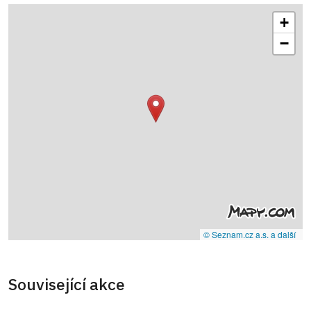
+
−
© Seznam.cz a.s. a další
Související akce