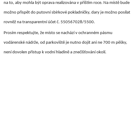
na to, aby mohla být oprava realizována v příštím roce. Na místě bude
možno přispět do putovní sbírkové pokladničky, dary je možno posílat
rovněž na transparentní účet č. 550567028/5500.
Prosím respektujte, že místo se nachází v ochranném pásmu
vodárenské nádrže, od parkoviště je nutno dojít ani ne 700 m pěšky,
není dovolen přístup k vodní hladině a znečišťování okolí.