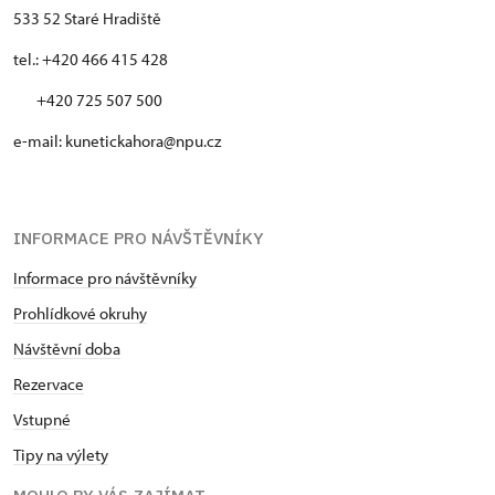
533 52 Staré Hradiště
tel.: +420 466 415 428
+420 725 507 500
e-mail: kunetickahora@npu.cz
INFORMACE PRO NÁVŠTĚVNÍKY
Informace pro návštěvníky
Prohlídkové okruhy
Návštěvní doba
Rezervace
Vstupné
Tipy na výlety