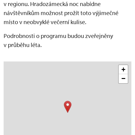
v regionu. Hradozámecká noc nabídne
návštěvníkům možnost prožít toto výjimečné
místo v neobvyklé večerní kulise.
Podrobnosti o programu budou zveřejněny
v průběhu léta.
+
−