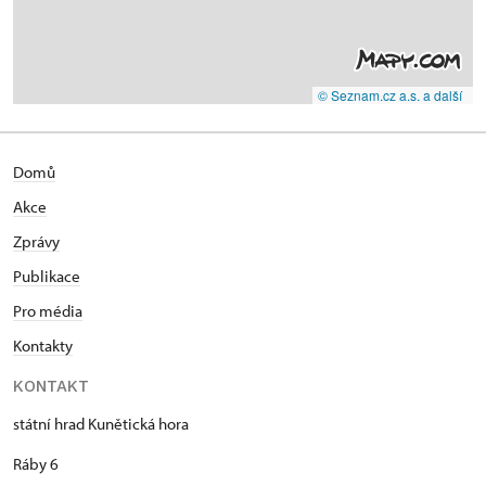
© Seznam.cz a.s. a další
Domů
Akce
Zprávy
Publikace
Pro média
Kontakty
KONTAKT
státní hrad Kunětická hora
Ráby 6