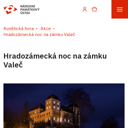
Kunětická hora
Akce
Hradozámecká noc na zámku Valeč
Hradozámecká noc na zámku
Valeč