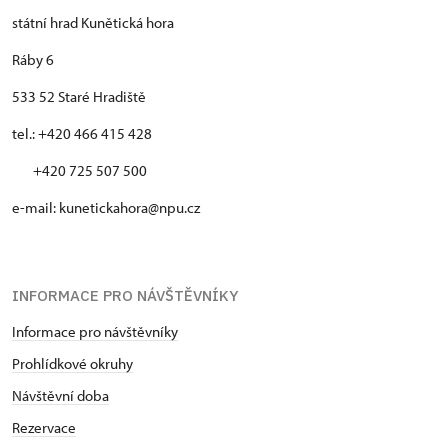
státní hrad Kunětická hora
Ráby 6
533 52 Staré Hradiště
tel.: +420 466 415 428
+420 725 507 500
e-mail: kunetickahora@npu.cz
INFORMACE PRO NÁVŠTĚVNÍKY
Informace pro návštěvníky
Prohlídkové okruhy
Návštěvní doba
Rezervace