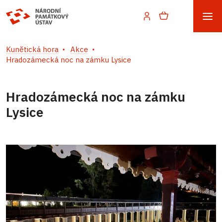
Kunětická hora
Akce
Hradozámecká noc na zámku Lysice
Hradozámecká noc na zámku
Lysice