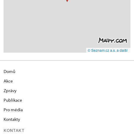
© Seznam.cz a.s. a další
Domů
Akce
Zprávy
Publikace
Pro média
Kontakty
KONTAKT