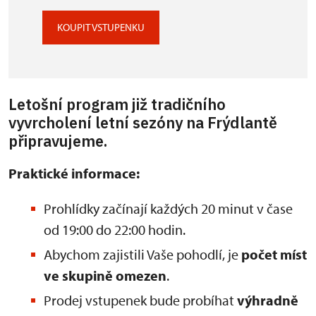
KOUPIT VSTUPENKU
Letošní program již tradičního
vyvrcholení letní sezóny na Frýdlantě
připravujeme.
Praktické informace:
Prohlídky začínají každých 20 minut v čase
od 19:00 do 22:00 hodin.
Abychom zajistili Vaše pohodlí, je
počet míst
ve skupině omezen
.
Prodej vstupenek bude probíhat
výhradně