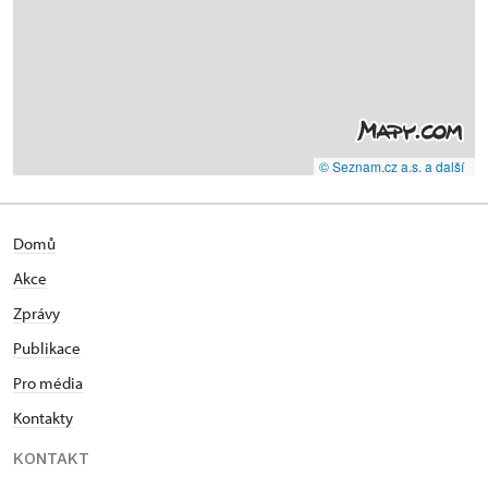
© Seznam.cz a.s. a další
Domů
Akce
Zprávy
Publikace
Pro média
Kontakty
KONTAKT