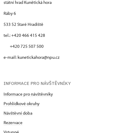
státní hrad Kunětická hora
Ráby 6
533 52 Staré Hradiště
tel.: +420 466 415 428
+420 725 507 500
e-mail: kunetickahora@npu.cz
INFORMACE PRO NÁVŠTĚVNÍKY
Informace pro návštěvníky
Prohlídkové okruhy
Návštěvní doba
Rezervace
Vstupné