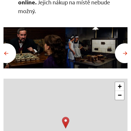
online.
Jejich nákup na místě nebude
možný.
+
−