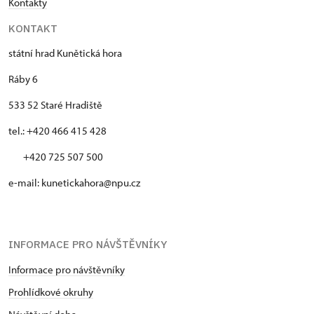
Kontakty
KONTAKT
státní hrad Kunětická hora
Ráby 6
533 52 Staré Hradiště
tel.: +420 466 415 428
+420 725 507 500
e-mail: kunetickahora@npu.cz
INFORMACE PRO NÁVŠTĚVNÍKY
Informace pro návštěvníky
Prohlídkové okruhy