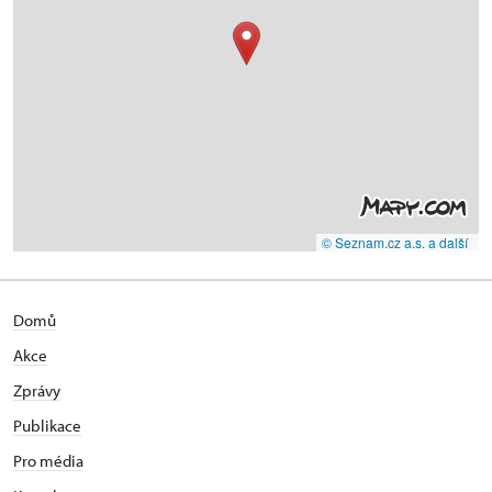
© Seznam.cz a.s. a další
Domů
Akce
Zprávy
Publikace
Pro média