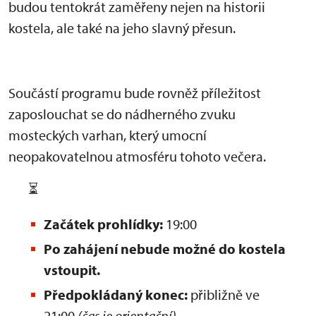
budou tentokrát zaměřeny nejen na historii
kostela, ale také na jeho slavný přesun.
Součástí programu bude rovněž příležitost
zaposlouchat se do nádherného zvuku
mosteckých varhan, který umocní
neopakovatelnou atmosféru tohoto večera.
⏳
Začátek prohlídky:
19:00
Po zahájení nebude možné do kostela
vstoupit.
Předpokládaný konec:
přibližně ve
21:00
(čas je orientační)