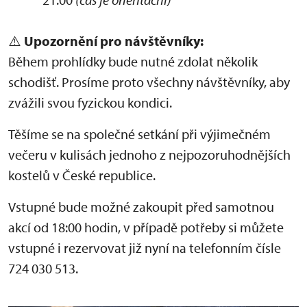
⚠️
Upozornění pro návštěvníky:
Během prohlídky bude nutné zdolat několik
schodišť. Prosíme proto všechny návštěvníky, aby
zvážili svou fyzickou kondici.
Těšíme se na společné setkání při výjimečném
večeru v kulisách jednoho z nejpozoruhodnějších
kostelů v České republice.
Vstupné bude možné zakoupit před samotnou
akcí od 18:00 hodin, v případě potřeby si můžete
vstupné i rezervovat již nyní na telefonním čísle
724 030 513.