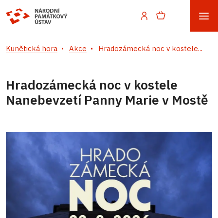
Kunětická hora
Akce
Hradozámecká noc v kostele...
Hradozámecká noc v kostele
Nanebevzetí Panny Marie v Mostě