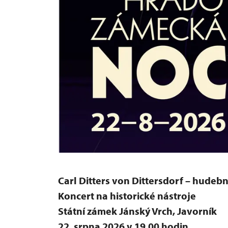
Carl Ditters von Dittersdorf – hudební
Koncert na historické nástroje
Státní zámek Jánský Vrch, Javorník
22. srpna 2026 v 19.00 hodin