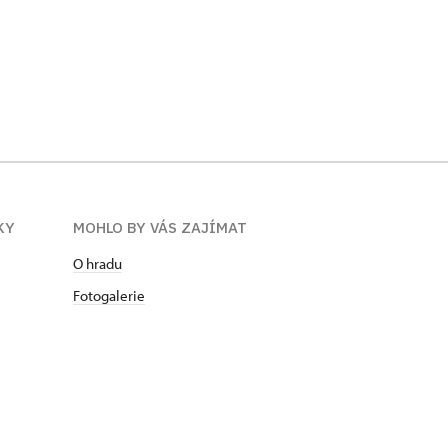
KY
MOHLO BY VÁS ZAJÍMAT
O hradu
Fotogalerie