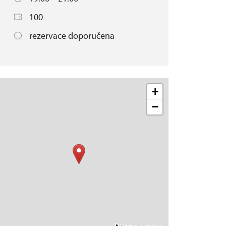
100
rezervace doporučena
+
−