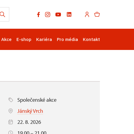
Akce
E-shop
Kariéra
Pro média
Kontakt
Společenské akce
Jánský Vrch
22. 8. 2026
19.00 – 21.00