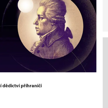
 dědictví příhraničí