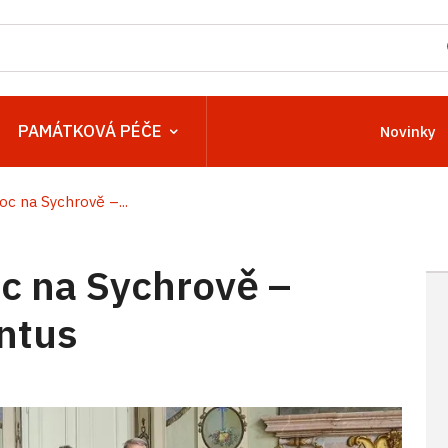
PAMÁTKOVÁ PÉČE
Novinky
c na Sychrově –...
 na Sychrově –
ntus