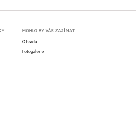
KY
MOHLO BY VÁS ZAJÍMAT
O hradu
Fotogalerie