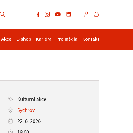
Akce
E-shop
Kariéra
Pro média
Kontakt
Kulturní akce
Sychrov
22. 8. 2026
19.00