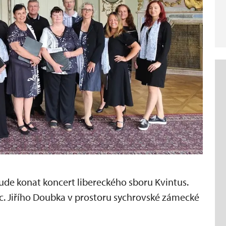
ude konat koncert libereckého sboru Kvintus.
. Jiřího Doubka v prostoru sychrovské zámecké