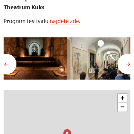
Theatrum Kuks
Program festivalu
najdete zde.
+
−