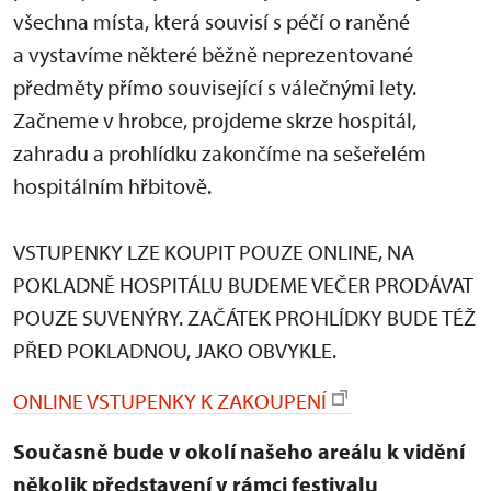
všechna místa, která souvisí s péčí o raněné
a vystavíme některé běžně neprezentované
předměty přímo související s válečnými lety.
Začneme v hrobce, projdeme skrze hospitál,
zahradu a prohlídku zakončíme na sešeřelém
hospitálním hřbitově.
VSTUPENKY LZE KOUPIT POUZE ONLINE, NA
POKLADNĚ HOSPITÁLU BUDEME VEČER PRODÁVAT
POUZE SUVENÝRY. ZAČÁTEK PROHLÍDKY BUDE TÉŽ
PŘED POKLADNOU, JAKO OBVYKLE.
ONLINE VSTUPENKY K ZAKOUPENÍ
Současně bude v okolí našeho areálu k vidění
několik představení v rámci festivalu