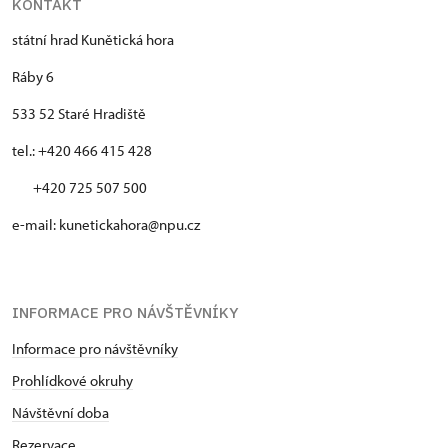
KONTAKT
státní hrad Kunětická hora
Ráby 6
533 52 Staré Hradiště
tel.: +420 466 415 428
+420 725 507 500
e-mail: kunetickahora@npu.cz
INFORMACE PRO NÁVŠTĚVNÍKY
Informace pro návštěvníky
Prohlídkové okruhy
Návštěvní doba
Rezervace