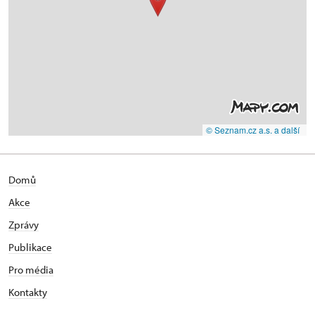
© Seznam.cz a.s. a další
Domů
Akce
Zprávy
Publikace
Pro média
Kontakty