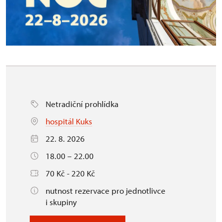
Netradiční prohlídka
hospitál Kuks
22. 8. 2026
18.00 – 22.00
70 Kč - 220 Kč
nutnost rezervace pro jednotlivce
i skupiny