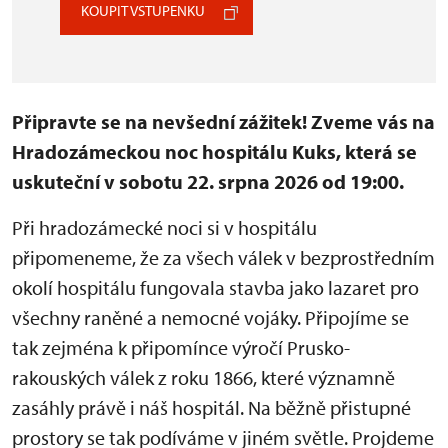
KOUPIT VSTUPENKU
Připravte se na nevšední zážitek! Zveme vás na
Hradozámeckou noc hospitálu Kuks, která se
uskuteční v sobotu 22. srpna 2026 od 19:00.
Při hradozámecké noci si v hospitálu
připomeneme, že za všech válek v bezprostředním
okolí hospitálu fungovala stavba jako lazaret pro
všechny raněné a nemocné vojáky. Připojíme se
tak zejména k připomínce výročí Prusko-
rakouských válek z roku 1866, které významně
zasáhly právě i náš hospitál. Na běžně přistupné
prostory se tak podíváme v jiném světle. Projdeme