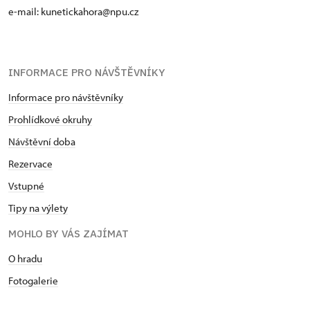
e-mail: kunetickahora@npu.cz
INFORMACE PRO NÁVŠTĚVNÍKY
Informace pro návštěvníky
Prohlídkové okruhy
Návštěvní doba
Rezervace
Vstupné
Tipy na výlety
MOHLO BY VÁS ZAJÍMAT
O hradu
Fotogalerie