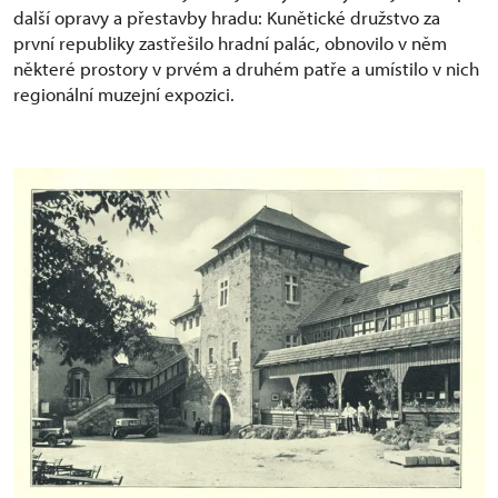
další opravy a přestavby hradu: Kunětické družstvo za
první republiky zastřešilo hradní palác, obnovilo v něm
některé prostory v prvém a druhém patře a umístilo v nich
regionální muzejní expozici.