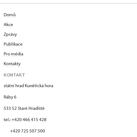
Domů
Akce
Zprávy
Publikace
Pro média
Kontakty
KONTAKT
státní hrad Kunětická hora
Ráby 6
533 52 Staré Hradiště
tel.: +420 466 415 428
+420 725 507 500