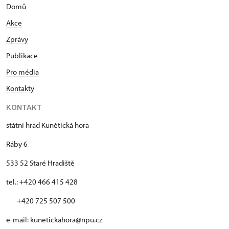
Domů
Akce
Zprávy
Publikace
Pro média
Kontakty
KONTAKT
státní hrad Kunětická hora
Ráby 6
533 52 Staré Hradiště
tel.: +420 466 415 428
+420 725 507 500
e-mail: kunetickahora@npu.cz