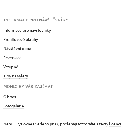
INFORMACE PRO NÁVŠTĚVNÍKY
Informace pro návštěvníky
Prohlídkové okruhy
Návštěvní doba
Rezervace
Vstupné
Tipy na výlety
MOHLO BY VÁS ZAJÍMAT
O hradu
Fotogalerie
Není-li výslovně uvedeno jinak, podléhají fotografie a texty
licenci