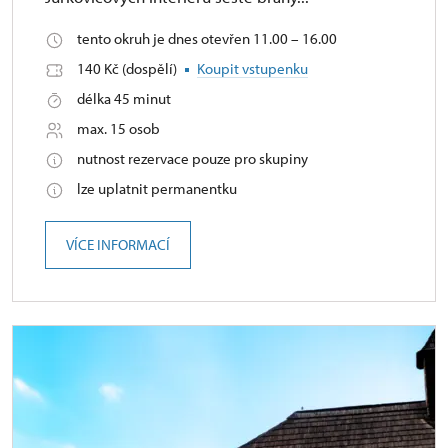
tento okruh je dnes otevřen 11.00 – 16.00
140 Kč (dospělí)
Koupit vstupenku
délka 45 minut
max. 15 osob
nutnost rezervace pouze pro skupiny
lze uplatnit permanentku
VÍCE INFORMACÍ