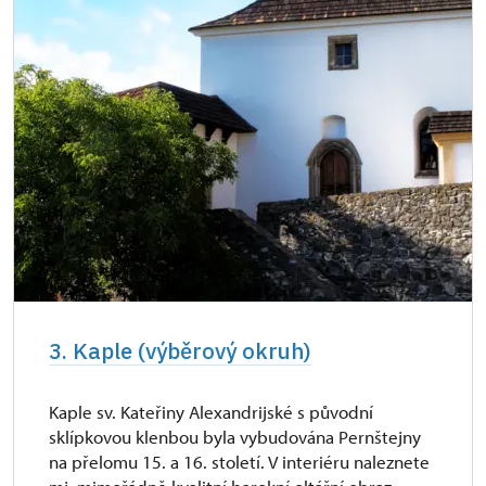
3. Kaple (výběrový okruh)
Kaple sv. Kateřiny Alexandrijské s původní
sklípkovou klenbou byla vybudována Pernštejny
na přelomu 15. a 16. století. V interiéru naleznete