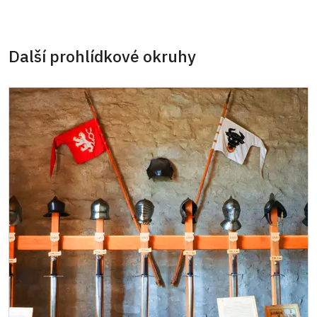
Další prohlídkové okruhy