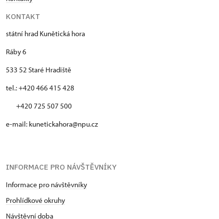
KONTAKT
státní hrad Kunětická hora
Ráby 6
533 52 Staré Hradiště
tel.: +420 466 415 428
+420 725 507 500
e-mail: kunetickahora@npu.cz
INFORMACE PRO NÁVŠTĚVNÍKY
Informace pro návštěvníky
Prohlídkové okruhy
Návštěvní doba