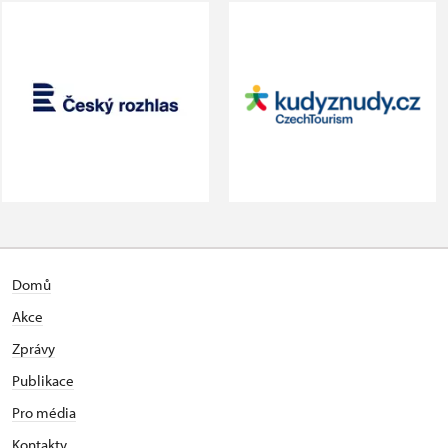
Domů
Akce
Zprávy
Publikace
Pro média
Kontakty