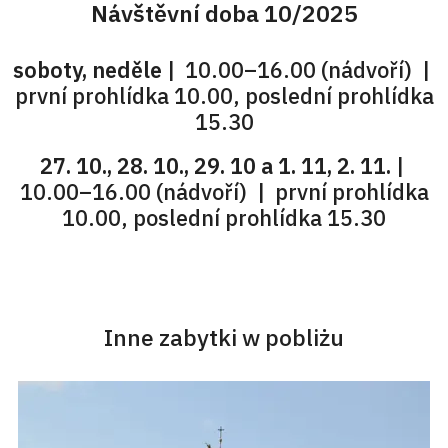
Návštěvní doba 10/2025
soboty, neděle
| 10.00–16.00 (nádvoří) |
první prohlídka 10.00, poslední prohlídka
15.30
27. 10., 28. 10., 29. 10 a 1. 11, 2. 11.
|
10.00–16.00 (nádvoří) | první prohlídka
10.00, poslední prohlídka 15.30
Inne zabytki w pobliżu