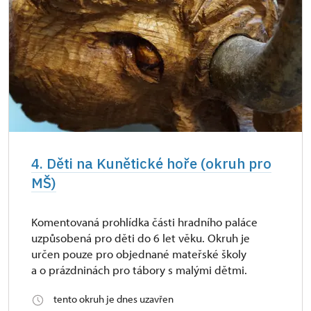
4. Děti na Kunětické hoře (okruh pro
MŠ)
Komentovaná prohlídka části hradního paláce
uzpůsobená pro děti do 6 let věku. Okruh je
určen pouze pro objednané mateřské školy
a o prázdninách pro tábory s malými dětmi.
tento okruh je dnes uzavřen