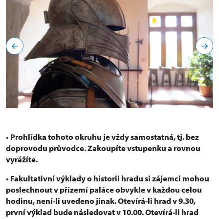
• Prohlídka tohoto okruhu je vždy samostatná, tj. bez
doprovodu průvodce. Zakoupíte vstupenku a rovnou
vyrážíte.
• Fakultativní výklady o historii hradu si zájemci mohou
poslechnout v přízemí paláce obvykle v každou celou
hodinu, není-li uvedeno jinak. Otevírá-li hrad v 9.30,
první výklad bude následovat v 10.00. Otevírá-li hrad