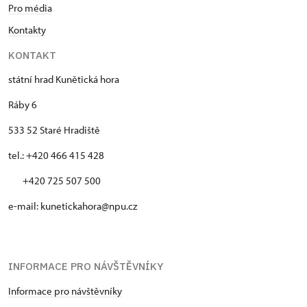
Pro média
Kontakty
KONTAKT
státní hrad Kunětická hora
Ráby 6
533 52 Staré Hradiště
tel.: +420 466 415 428
+420 725 507 500
e-mail: kunetickahora@npu.cz
INFORMACE PRO NÁVŠTĚVNÍKY
Informace pro návštěvníky