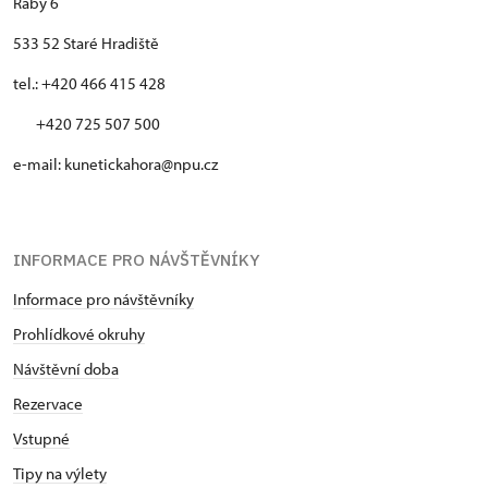
Ráby 6
533 52 Staré Hradiště
tel.: +420 466 415 428
+420 725 507 500
e-mail: kunetickahora@npu.cz
INFORMACE PRO NÁVŠTĚVNÍKY
Informace pro návštěvníky
Prohlídkové okruhy
Návštěvní doba
Rezervace
Vstupné
Tipy na výlety