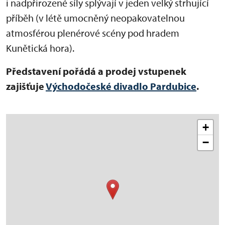
i nadpřirozené síly splývají v jeden velký strhující
příběh (v létě umocněný neopakovatelnou
atmosférou plenérové scény pod hradem
Kunětická hora).
Představení pořádá a prodej vstupenek
zajišťuje
Východočeské divadlo Pardubice
.
+
−