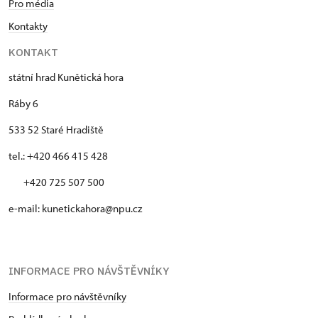
Pro média
Kontakty
KONTAKT
státní hrad Kunětická hora
Ráby 6
533 52 Staré Hradiště
tel.: +420 466 415 428
+420 725 507 500
e-mail: kunetickahora@npu.cz
INFORMACE PRO NÁVŠTĚVNÍKY
Informace pro návštěvníky