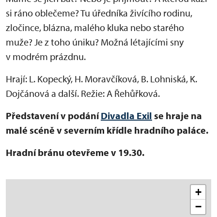
si ráno oblečeme? Tu úředníka živícího rodinu,
zločince, blázna, malého kluka nebo starého
muže? Je z toho úniku? Možná létajícími sny
v modrém prázdnu.
Hrají: L. Kopecký, H. Moravčíková, B. Lohniská, K.
Dojčánová a další. Režie: A Řehůřková.
Představení v podání
Divadla Exil
se hraje na
malé scéně v severním křídle hradního paláce.
Hradní bránu otevřeme v 19.30.
+
−