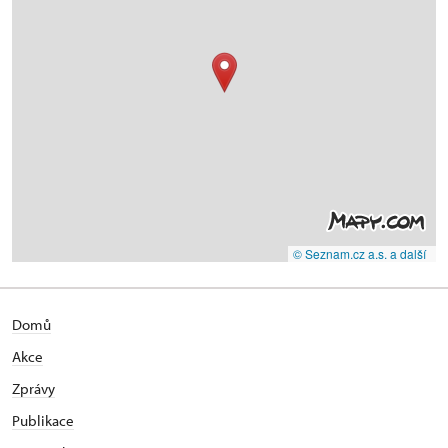
© Seznam.cz a.s. a další
Domů
Akce
Zprávy
Publikace