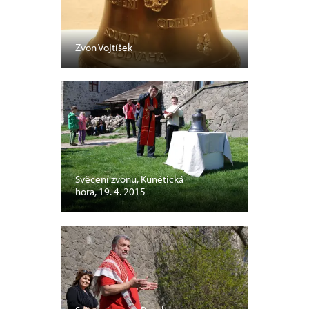
Zvon Vojtíšek
Svěcení zvonu, Kunětická
hora, 19. 4. 2015