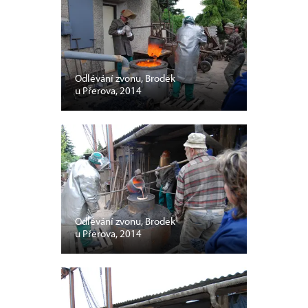
Odlévání zvonu, Brodek
u Přerova, 2014
Odlévání zvonu, Brodek
u Přerova, 2014