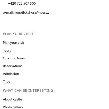
+420 725 507 500
e-mail: kunetickahora@npu.cz
PLAN YOUR VISIT
Plan your visit
Tours
Opening hours
Reservations
Admission
Trips
WHAT CAN BE INTERESTING
About castle
Photo gallery