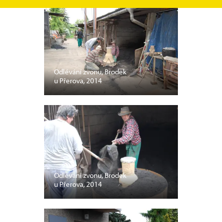
Odlévání zvonu, Brodek
u Přerova, 2014
Odlévání zvonu, Brodek
u Přerova, 2014