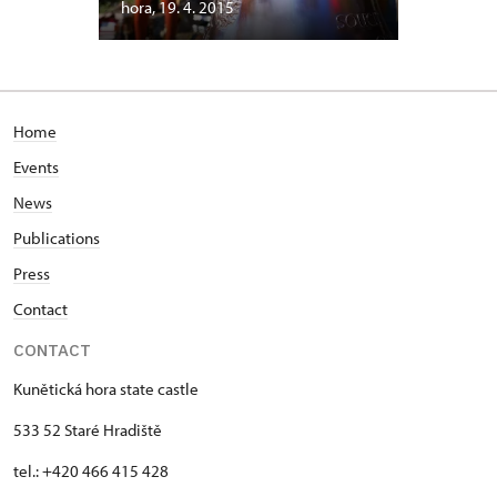
hora, 19. 4. 2015
Home
Events
News
Publications
Press
Contact
CONTACT
Kunětická hora state castle
533 52 Staré Hradiště
tel.: +420 466 415 428