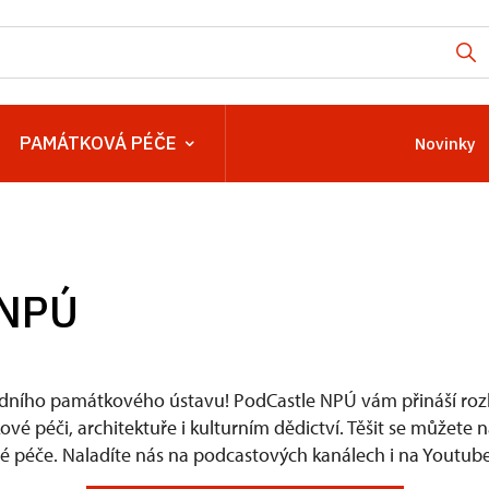
PAMÁTKOVÁ PÉČE
Novinky
 NPÚ
dního památkového ústavu! PodCastle NPÚ vám přináší rozh
é péči, architektuře i kulturním dědictví. Těšit se můžete 
 péče. Naladíte nás na podcastových kanálech i na Youtube