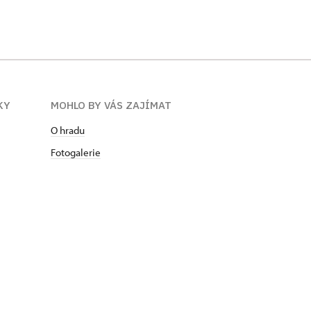
KY
MOHLO BY VÁS ZAJÍMAT
O hradu
Fotogalerie