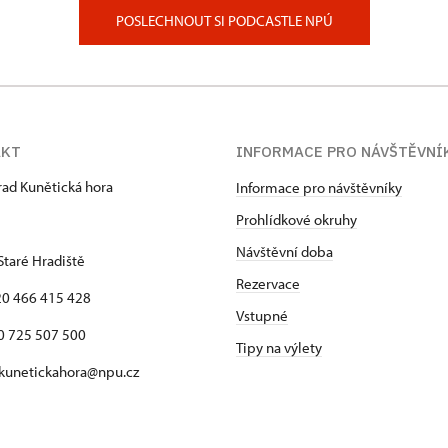
POSLECHNOUT SI PODCASTLE NPÚ
AKT
INFORMACE PRO NÁVŠTĚVNÍ
hrad Kunětická hora
Informace pro návštěvníky
Prohlídkové okruhy
Návštěvní doba
Staré Hradiště
Rezervace
420 466 415 428
Vstupné
725 507 500
Tipy na výlety
 kunetickahora@npu.cz