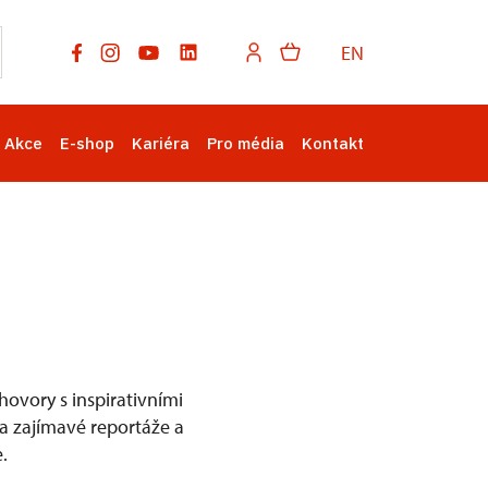
EN
Akce
E-shop
Kariéra
Pro média
Kontakt
ovory s inspirativními
na zajímavé reportáže a
.