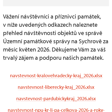
Vážení návštěvníci a příznivci památek,
v níže uvedených odkazech naleznete
přehled návštěvnosti objektů ve správě
Územní památkové správy na Sychrově za
měsíc květen 2026. Děkujeme Vám za váš
trvalý zájem a podporu našich památek.
navstevnost-kralovehradecky-kraj_2026.xlsx
navstevnost-liberecky-kraj_2026.xlsx
navstevnost-pardubickykraj_2026.xlsx
navstevnost-npu-kr-li-pa-celkova-2026-a-roky-