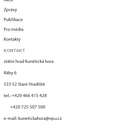
Zprávy
Publikace
Pro média
Kontakty
KONTAKT
státní hrad Kunětická hora
Ráby 6
533 52 Staré Hradiště
tel.: +420 466 415 428
+420 725 507 500
e-mail: kunetickahora@npu.cz