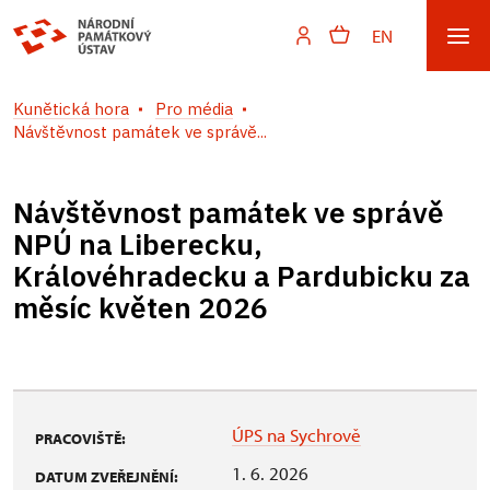
EN
Kunětická hora
Pro média
Návštěvnost památek ve správě...
Návštěvnost památek ve správě
NPÚ na Liberecku,
Královéhradecku a Pardubicku za
měsíc květen 2026
ÚPS na Sychrově
PRACOVIŠTĚ:
1. 6. 2026
DATUM ZVEŘEJNĚNÍ: