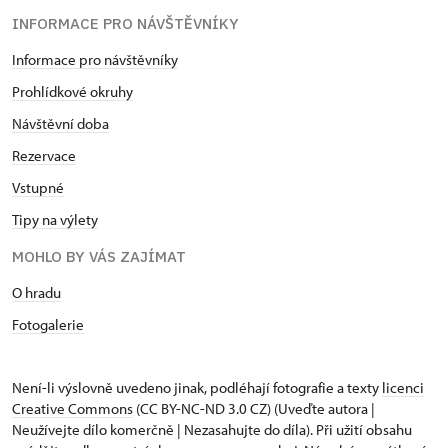
INFORMACE PRO NÁVŠTĚVNÍKY
Informace pro návštěvníky
Prohlídkové okruhy
Návštěvní doba
Rezervace
Vstupné
Tipy na výlety
MOHLO BY VÁS ZAJÍMAT
O hradu
Fotogalerie
Není-li výslovně uvedeno jinak, podléhají fotografie a texty
licenci
Creative Commons
(CC BY-NC-ND 3.0 CZ) (Uveďte autora |
Neužívejte dílo komerčně | Nezasahujte do díla). Při užití obsahu