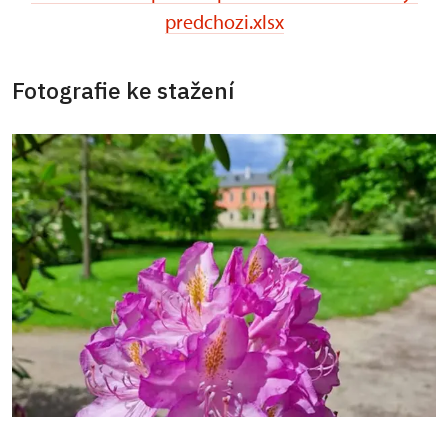
predchozi.xlsx
Fotografie ke stažení