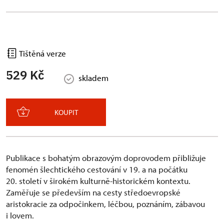
Tištěná verze
529 Kč
skladem
KOUPIT
Publikace s bohatým obrazovým doprovodem přibližuje
fenomén šlechtického cestování v 19. a na počátku
20. století v širokém kulturně-historickém kontextu.
Zaměřuje se především na cesty středoevropské
aristokracie za odpočinkem, léčbou, poznáním, zábavou
i lovem.