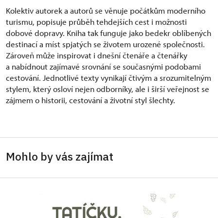
Kolektiv autorek a autorů se věnuje počátkům moderního
turismu, popisuje průběh tehdejších cest i možnosti
dobové dopravy. Kniha tak funguje jako bedekr oblíbených
destinací a míst spjatých se životem urozené společnosti.
Zároveň může inspirovat i dnešní čtenáře a čtenářky
a nabídnout zajímavé srovnání se současnými podobami
cestování. Jednotlivé texty vynikají čtivým a srozumitelným
stylem, který osloví nejen odborníky, ale i širší veřejnost se
zájmem o historii, cestování a životní styl šlechty.
Mohlo by vás zajímat