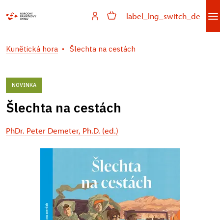
label_lng_switch_de
Kunětická hora
Šlechta na cestách
NOVINKA
Šlechta na cestách
PhDr. Peter Demeter, Ph.D. (ed.)