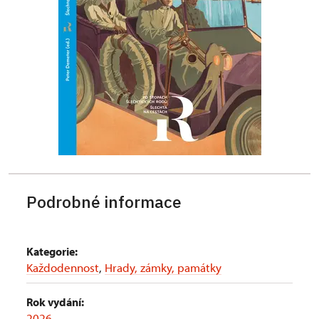
Podrobné informace
Kategorie:
Každodennost
,
Hrady, zámky, památky
Rok vydání:
2026