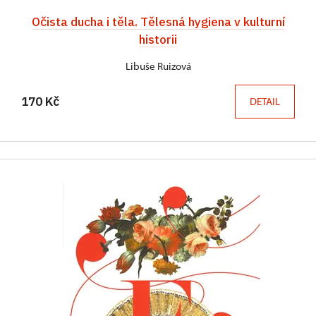
Očista ducha i těla. Tělesná hygiena v kulturní
historii
Libuše Ruizová
170 Kč
DETAIL