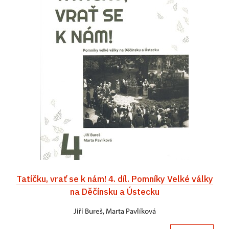
Tatíčku, vrať se k nám! 4. díl. Pomníky Velké války
na Děčínsku a Ústecku
Jiří Bureš, Marta Pavlíková