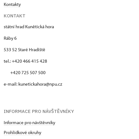
Kontakty
KONTAKT
státní hrad Kunětická hora
Ráby 6
533 52 Staré Hradiště
tel.: +420 466 415 428
+420 725 507 500
e-mail: kunetickahora@npu.cz
INFORMACE PRO NÁVŠTĚVNÍKY
Informace pro návštěvníky
Prohlídkové okruhy