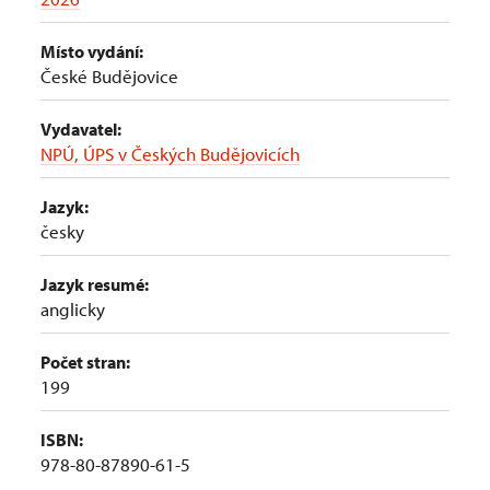
Místo vydání:
České Budějovice
Vydavatel:
NPÚ, ÚPS v Českých Budějovicích
Jazyk:
česky
Jazyk resumé:
anglicky
Počet stran:
199
ISBN:
978-80-87890-61-5