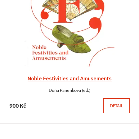
Noble Festivities and Amusements
Duňa Panenková (ed.)
900 Kč
DETAIL