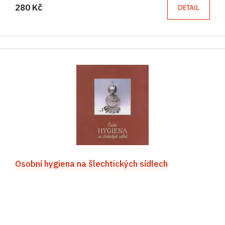
280 Kč
DETAIL
Osobní hygiena na šlechtických sídlech