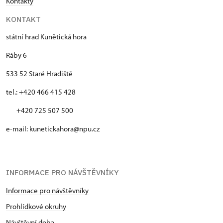
Kontakty
KONTAKT
státní hrad Kunětická hora
Ráby 6
533 52 Staré Hradiště
tel.: +420 466 415 428
+420 725 507 500
e-mail: kunetickahora@npu.cz
INFORMACE PRO NÁVŠTĚVNÍKY
Informace pro návštěvníky
Prohlídkové okruhy
Návštěvní doba