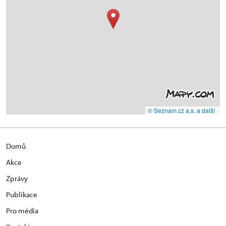
© Seznam.cz a.s. a další
Domů
Akce
Zprávy
Publikace
Pro média