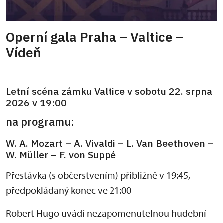
Operní gala Praha – Valtice –
Vídeň
Letní scéna zámku Valtice v sobotu 22. srpna
2026 v 19:00
na programu:
W. A. Mozart – A. Vivaldi – L. Van Beethoven –
W. Müller – F. von Suppé
Přestávka (s občerstvením) přibližně v 19:45,
předpokládaný konec ve 21:00
Robert Hugo uvádí nezapomenutelnou hudební