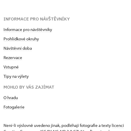
INFORMACE PRO NÁVŠTĚVNÍKY
Informace pro návštěvníky
Prohlídkové okruhy
Návštěvní doba
Rezervace
Vstupné
Tipy na výlety
MOHLO BY VÁS ZAJÍMAT
O hradu
Fotogalerie
Není-li výslovně uvedeno jinak, podléhají fotografie a texty
licenci