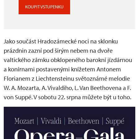
KOUPIT VSTUPENKU
Jako součást Hradozámecké noci na sklonku
prázdnin zazní pod širým nebem na dvoře
valtického zámku obklopeného barokní jízdárnou
a konírnami postavenými knížetem Antonem
Florianem z Liechtensteinu světoznámé melodie
W. A. Mozarta, A. Vivaldiho, L. Van Beethovena a F.
von Suppé. V sobotu 22. srpna můžete být u toho.