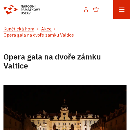
Kunětická hora
Akce
Opera gala na dvoře zámku Valtice
Opera gala na dvoře zámku
Valtice