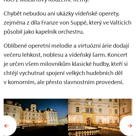
Chybět nebudou ani ukázky vídeňské operety,
zejména z díla Franze von Suppé, který ve Valticích
působil jako kapelník orchestru.
Oblíbené operetní melodie a virtuózní árie dodají
večeru lehkost, noblesu a vídeňský šarm. Koncert
je určen všem milovníkům klasické hudby, kteří si
chtějí vychutnat spojení velkých hudebních děl
v komorním, ale přesto slavnostním provedení.