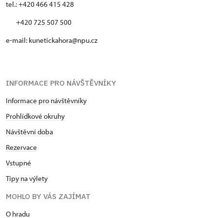
tel.: +420 466 415 428
+420 725 507 500
e-mail: kunetickahora@npu.cz
INFORMACE PRO NÁVŠTĚVNÍKY
Informace pro návštěvníky
Prohlídkové okruhy
Návštěvní doba
Rezervace
Vstupné
Tipy na výlety
MOHLO BY VÁS ZAJÍMAT
O hradu