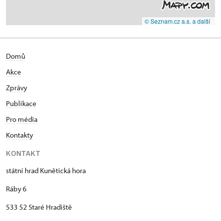
© Seznam.cz a.s. a další
Domů
Akce
Zprávy
Publikace
Pro média
Kontakty
KONTAKT
státní hrad Kunětická hora
Ráby 6
533 52 Staré Hradiště