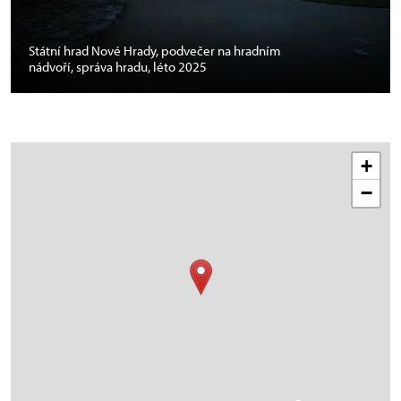
Státní hrad Nové Hrady, podvečer na hradním
nádvoří, správa hradu, léto 2025
+
−