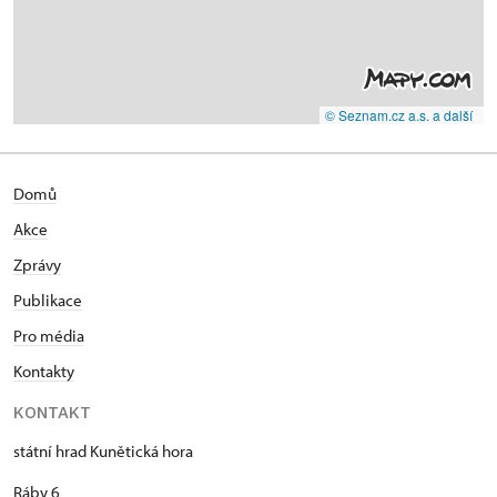
© Seznam.cz a.s. a další
Domů
Akce
Zprávy
Publikace
Pro média
Kontakty
KONTAKT
státní hrad Kunětická hora
Ráby 6