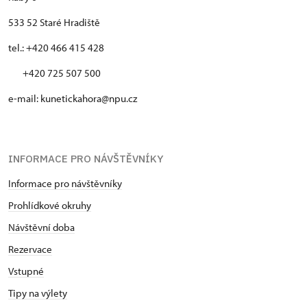
533 52 Staré Hradiště
tel.: +420 466 415 428
+420 725 507 500
e-mail: kunetickahora@npu.cz
INFORMACE PRO NÁVŠTĚVNÍKY
Informace pro návštěvníky
Prohlídkové okruhy
Návštěvní doba
Rezervace
Vstupné
Tipy na výlety