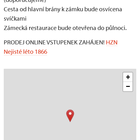
Cesta od hlavní brány k zámku bude osvícena
svíčkami
Zámecká restaurace bude otevřena do půlnoci.
PRODEJ ONLINE VSTUPENEK ZAHÁJEN!
HZN
Nejisté léto 1866
+
−