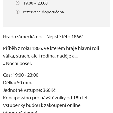
19.00 – 23.00
rezervace doporučena
Hradozámecká noc "Nejisté léto 1866"
Příběh z roku 1866, ve kterém hraje hlavní roli
válka, strach, ale i rodina, naděje a...
.. Noční posel.
Čas: 19:00 - 23:00
Délka: 50 min.
Jednotné vstupné: 360Kč
Koncipováno pro návštěvníky od 18ti let.
Vstupenky budou k zakoupení online
(doporučujeme)