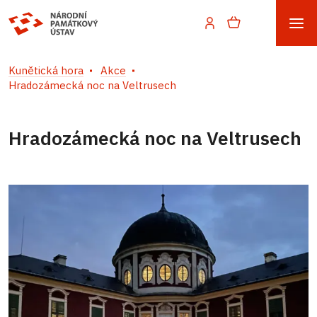
Kunětická hora
Akce
Hradozámecká noc na Veltrusech
Hradozámecká noc na Veltrusech