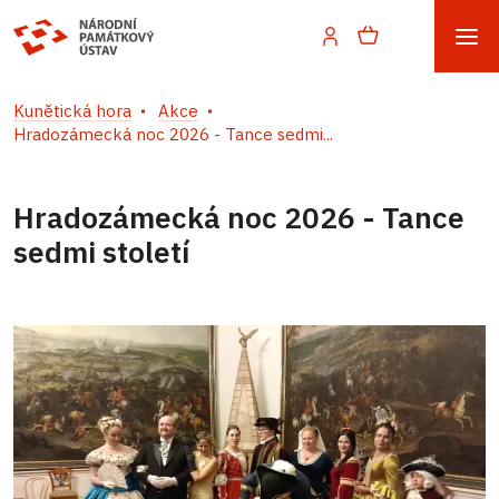
Kunětická hora
Akce
Hradozámecká noc 2026 - Tance sedmi...
Hradozámecká noc 2026 - Tance
sedmi století