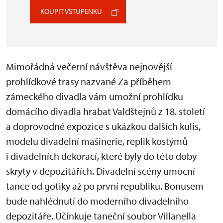
KOUPIT VSTUPENKU
Mimořádná večerní návštěva nejnovější
prohlídkové trasy nazvané Za příběhem
zámeckého divadla vám umožní prohlídku
domácího divadla hrabat Valdštejnů z 18. století
a doprovodné expozice s ukázkou dalších kulis,
modelu divadelní mašinerie, replik kostýmů
i divadelních dekorací, které byly do této doby
skryty v depozitářích. Divadelní scény umocní
tance od gotiky až po první republiku. Bonusem
bude nahlédnutí do moderního divadelního
depozitáře. Účinkuje taneční soubor Villanella