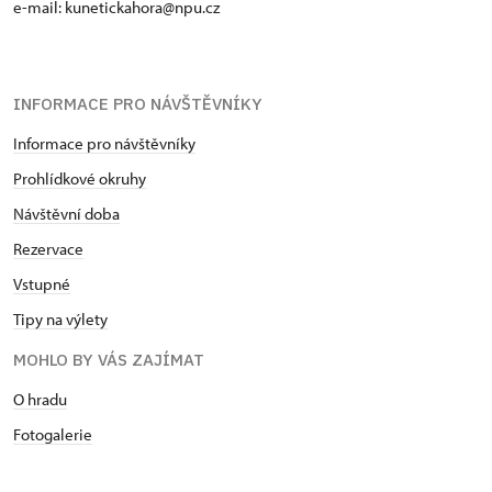
e-mail: kunetickahora@npu.cz
INFORMACE PRO NÁVŠTĚVNÍKY
Informace pro návštěvníky
Prohlídkové okruhy
Návštěvní doba
Rezervace
Vstupné
Tipy na výlety
MOHLO BY VÁS ZAJÍMAT
O hradu
Fotogalerie