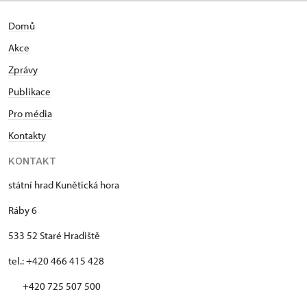
Domů
Akce
Zprávy
Publikace
Pro média
Kontakty
KONTAKT
státní hrad Kunětická hora
Ráby 6
533 52 Staré Hradiště
tel.: +420 466 415 428
+420 725 507 500