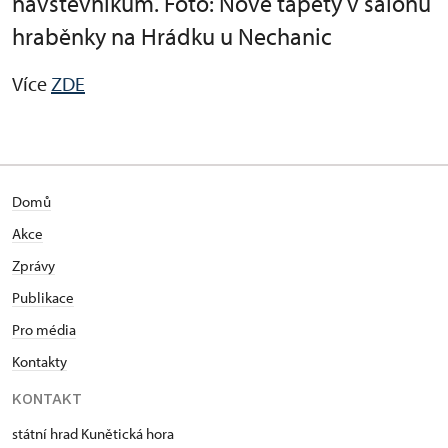
návštěvníkům. Foto: Nové tapety v salonu
hraběnky na Hrádku u Nechanic
Více
ZDE
Domů
Akce
Zprávy
Publikace
Pro média
Kontakty
KONTAKT
státní hrad Kunětická hora