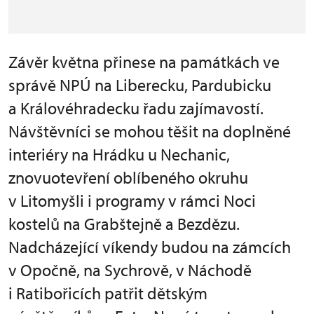
Závěr května přinese na památkách ve
správě NPÚ na Liberecku, Pardubicku
a Královéhradecku řadu zajímavostí.
Návštěvníci se mohou těšit na doplněné
interiéry na Hrádku u Nechanic,
znovuotevření oblíbeného okruhu
v Litomyšli i programy v rámci Noci
kostelů na Grabštejně a Bezdězu.
Nadcházející víkendy budou na zámcích
v Opočně, na Sychrově, v Náchodě
i Ratibořicích patřit dětským