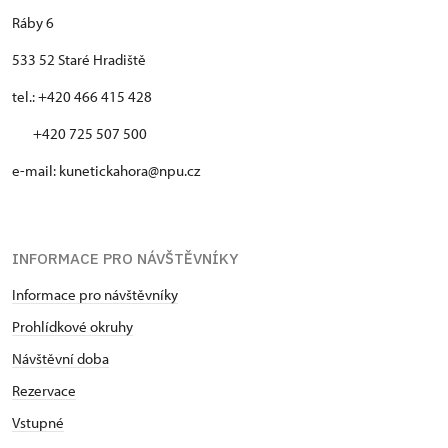
Ráby 6
533 52 Staré Hradiště
tel.: +420 466 415 428
+420 725 507 500
e-mail: kunetickahora@npu.cz
INFORMACE PRO NÁVŠTĚVNÍKY
Informace pro návštěvníky
Prohlídkové okruhy
Návštěvní doba
Rezervace
Vstupné