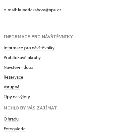
e-mail: kunetickahora@npu.cz
INFORMACE PRO NÁVŠTĚVNÍKY
Informace pro návštěvníky
Prohlídkové okruhy
Návštěvní doba
Rezervace
Vstupné
Tipy na výlety
MOHLO BY VÁS ZAJÍMAT
O hradu
Fotogalerie