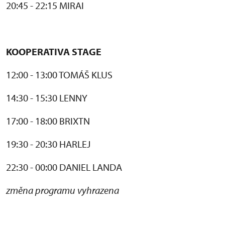
20:45 - 22:15 MIRAI
KOOPERATIVA STAGE
12:00 - 13:00 TOMÁŠ KLUS
14:30 - 15:30 LENNY
17:00 - 18:00 BRIXTN
19:30 - 20:30 HARLEJ
22:30 - 00:00 DANIEL LANDA
změna programu vyhrazena