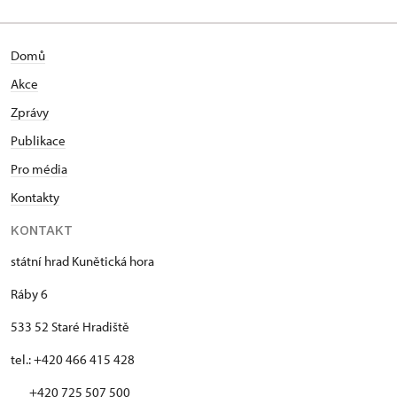
Domů
Akce
Zprávy
Publikace
Pro média
Kontakty
KONTAKT
státní hrad Kunětická hora
Ráby 6
533 52 Staré Hradiště
tel.: +420 466 415 428
+420 725 507 500