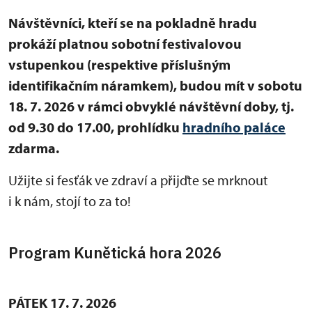
Návštěvníci, kteří se na pokladně hradu
prokáží platnou sobotní festivalovou
vstupenkou (respektive příslušným
identifikačním náramkem), budou mít v sobotu
18. 7. 2026 v rámci obvyklé návštěvní doby, tj.
od 9.30 do 17.00, prohlídku
hradního paláce
zdarma.
Užijte si fesťák ve zdraví a přijďte se mrknout
i k nám, stojí to za to!
Program Kunětická hora 2026
PÁTEK 17. 7. 2026